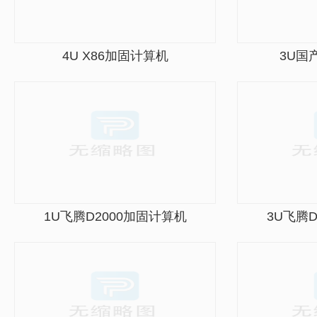
4U X86加固计算机
3U国
1U飞腾D2000加固计算机
3U飞腾