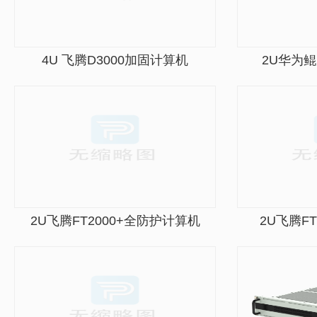
4U 飞腾D3000加固计算机
2U华为鲲
2U飞腾FT2000+全防护计算机
2U飞腾F