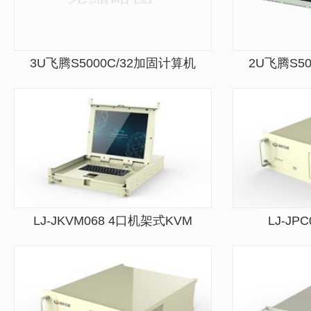
3U飞腾S5000C/32加固计算机
2U飞腾S5
LJ-JKVM068 4口机架式KVM
LJ-JP