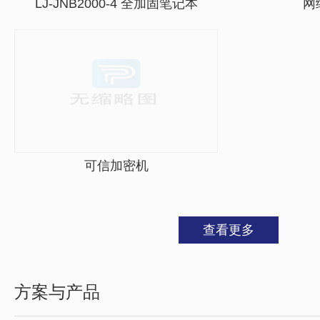
LJ-JNB2000-4 全加固笔记本
网
可信加密机
查看更多
方案与产品